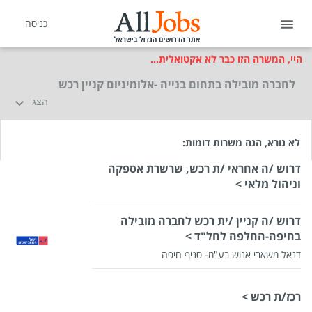
כניסה
היי, המשרה הזו כבר לא אקטואלית...
לחברה מובילה בתחום בנייה -אלומיניום קניין רכש
הצג
לא נורא, הנה משרות דומות:
דרוש /ה אחראי /ת רכש, שרשרת אספקה
וניהול מלאי >
דרוש /ה קניין /ית רכש לחברה מובילה
בחיפה-החלפה לחל"ד >
דנאל משאבי אנוש בע"מ- סניף חיפה
רכז/ת רכש >