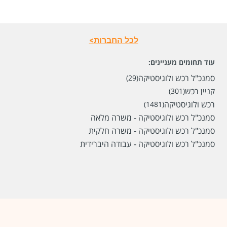
לכל החברות>
עוד תחומים מעניינים:
סמנכ"ל רכש ולוגיסטיקה
(29)
קניין רכש
(301)
רכש ולוגיסטיקה
(1481)
סמנכ"ל רכש ולוגיסטיקה - משרה מלאה
סמנכ"ל רכש ולוגיסטיקה - משרה חלקית
סמנכ"ל רכש ולוגיסטיקה - עבודה היברידית
שכר
המעסיק לא סיפר לנו
סוג משרה
עבודה לנוער,
מתאים גם למגזר החרדי,
לדוברי
רוסית,
לדוברי ערבית,
משרה מלאה
מיקום
כרמיאל,
חיפה,
קרית אתא,
טירת כרמל,
נשר