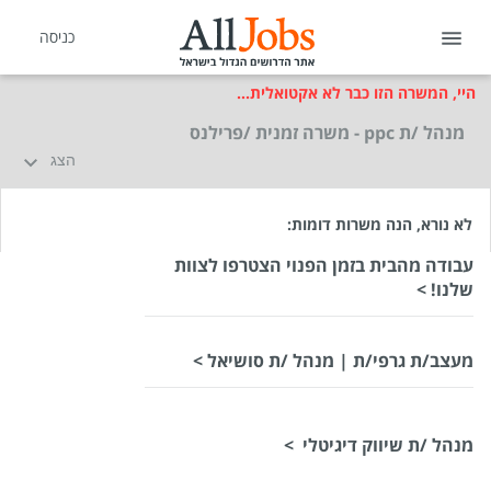
כניסה
היי, המשרה הזו כבר לא אקטואלית...
מנהל /ת ppc - משרה זמנית /פרילנס
הצג
לא נורא, הנה משרות דומות:
עבודה מהבית בזמן הפנוי הצטרפו לצוות
שלנו! >
מעצב/ת גרפי/ת | מנהל /ת סושיאל >
מנהל /ת שיווק דיגיטלי >