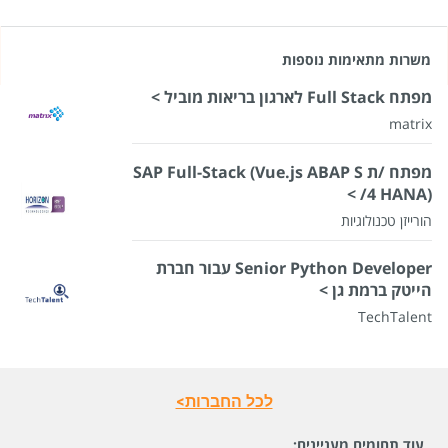
משרות מתאימות נוספות
מפתח Full Stack לארגון בריאות מוביל >
matrix
מפתח /ת SAP Full-Stack (Vue.js ABAP S
/4 HANA) >
הורייזן טכנולוגיות
Senior Python Developer עבור חברת
הייטק ברמת גן >
TechTalent
לכל החברות>
עוד תחומים מעניינים: