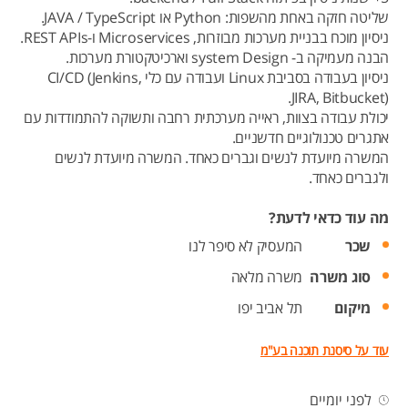
שליטה חזקה באחת מהשפות: Python או JAVA / TypeScript.
ניסיון מוכח בבניית מערכות מבוזרות, Microservices ו-REST APIs.
הבנה מעמיקה ב- system Design וארכיטקטורת מערכות.
ניסיון בעבודה בסביבת Linux ועבודה עם כלי CI/CD (Jenkins,
JIRA, Bitbucket).
יכולת עבודה בצוות, ראייה מערכתית רחבה ותשוקה להתמודדות עם
אתגרים טכנולוגיים חדשניים.
המשרה מיועדת לנשים וגברים כאחד. המשרה מיועדת לנשים
ולגברים כאחד.
מה עוד כדאי לדעת?
שכר
המעסיק לא סיפר לנו
סוג משרה
משרה מלאה
מיקום
תל אביב יפו
עוד על סיסנת תוכנה בע"מ
לפני יומיים