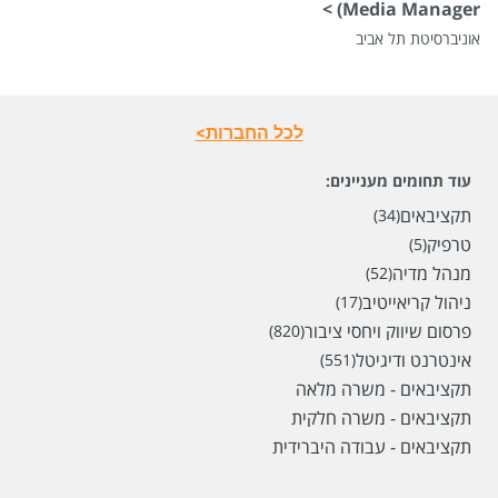
Media Manager) >
אוניברסיטת תל אביב
לכל החברות>
עוד תחומים מעניינים:
תקציבאים
(34)
טרפיק
(5)
מנהל מדיה
(52)
ניהול קריאייטיב
(17)
פרסום שיווק ויחסי ציבור
(820)
אינטרנט ודיגיטל
(551)
תקציבאים - משרה מלאה
תקציבאים - משרה חלקית
תקציבאים - עבודה היברידית