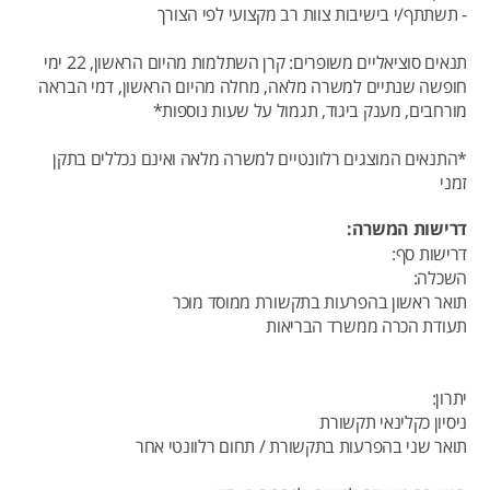
- תשתתף/י בישיבות צוות רב מקצועי לפי הצורך
תנאים סוציאליים משופרים: קרן השתלמות מהיום הראשון, 22 ימי
חופשה שנתיים למשרה מלאה, מחלה מהיום הראשון, דמי הבראה
מורחבים, מענק ביגוד, תגמול על שעות נוספות*
*התנאים המוצגים רלוונטיים למשרה מלאה ואינם נכללים בתקן
זמני
דרישות המשרה:
דרישות סף:
השכלה:
תואר ראשון בהפרעות בתקשורת ממוסד מוכר
תעודת הכרה ממשרד הבריאות
יתרון:
ניסיון כקלינאי תקשורת
תואר שני בהפרעות בתקשורת / תחום רלוונטי אחר