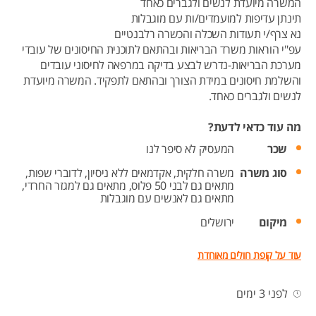
המשרה מיועדת לנשים ולגברים כאחד
תינתן עדיפות למועמדים/ות עם מוגבלות
נא צרף/י תעודות השכלה והכשרה רלבנטיים
עפ"י הוראות משרד הבריאות ובהתאם לתוכנית החיסונים של עובדי
מערכת הבריאות-נדרש לבצע בדיקה במרפאה לחיסוני עובדים
והשלמת חיסונים במידת הצורך ובהתאם לתפקיד. המשרה מיועדת
לנשים ולגברים כאחד.
מה עוד כדאי לדעת?
שכר
המעסיק לא סיפר לנו
סוג משרה
משרה חלקית,
אקדמאים ללא ניסיון,
לדוברי שפות,
מתאים גם לבני 50 פלוס,
מתאים גם למגזר החרדי,
מתאים גם לאנשים עם מוגבלות
מיקום
ירושלים
עוד על קופת חולים מאוחדת
לפני 3 ימים