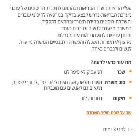
עפ"י הוראות משרד הבריאות ובהתאם לתוכנית החיסונים של עובדי
מערכת הבריאות-נדרש לבצע בדיקה במרפאה לחיסוני עובדים
והשלמת חיסונים במידת הצורך ובהתאם לתפקיד.
המשרה מיועדת לנשים ולגברים כאחד
תינתן עדיפות למועמדים/ות עם מוגבלות
נא צרף/י תעודות השכלה והכשרה רלבנטיים המשרה מיועדת
לנשים ולגברים כאחד.
מה עוד כדאי לדעת?
שכר
המעסיק לא סיפר לנו
סוג משרה
משרה מלאה,
אקדמאים ללא ניסיון,
לדוברי שפות,
מתאים גם לאנשים עם מוגבלות
מיקום
רחובות,
לוד
עוד על קופת חולים מאוחדת
לפני 3 ימים