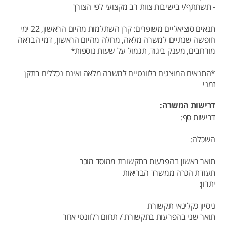
- תשתתף/י בישיבות צוות רב מקצועי לפי הצורך
תנאים סוציאליים משופרים: קרן השתלמות מהיום הראשון, 22 ימי
חופשה שנתיים למשרה מלאה, מחלה מהיום הראשון, דמי הבראה
מורחבים, מענק ביגוד, תגמול על שעות נוספות*
*התנאים המוצגים רלוונטיים למשרה מלאה ואינם נכללים בתקן
זמני
דרישות המשרה:
דרישות סף:
השכלה:
תואר ראשון בהפרעות בתקשורת ממוסד מוכר
תעודת הכרה ממשרד הבריאות
יתרון:
ניסיון כקלינאי תקשורת
תואר שני בהפרעות בתקשורת / תחום רלוונטי אחר