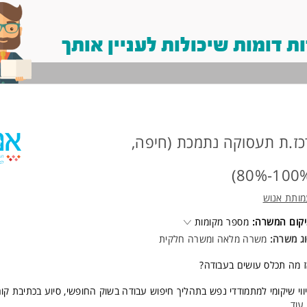
 דומות שיכולות לעניין אותך
כז.ת תעסוקה נתמכת (חיפה,
100%-80
ותת אנוש
קום המשרה:
מספר מקומות
ג משרה:
משרה מלאה ומשרה חלקית
 מה תכלס עושים בעבודה?
ווי שיקומי למתמודדי נפש בתהליך חיפוש עבודה בשוק החופשי, סיוע בכתיבת קור
נה לראיונות, התנהלות מול מעסיקים ועבודה עם גורמים מקצועיים בקהילה.
עוד
...