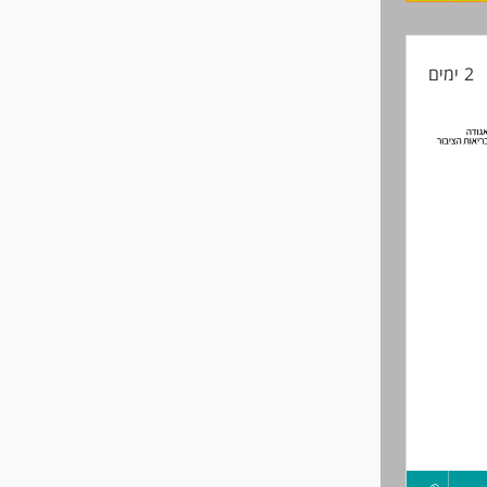
קורות
2 ימים
החיים
לפני
שליחה