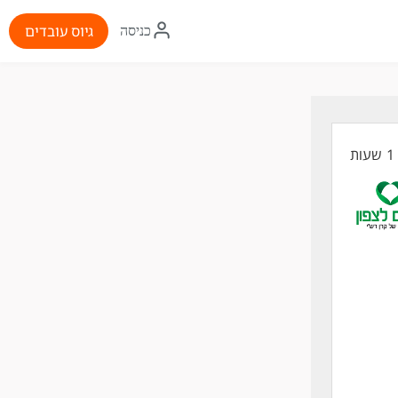
איקון
גיוס עובדים
כניסה
התחברות
ת