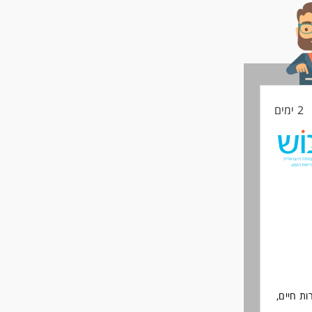
החיים
לפני
שליחה
2 ימים
ות חיים,