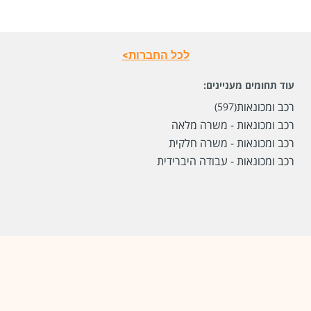
שכר
המעסיק לא סיפר לנו
לכל החברות>
סוג משרה
משרה מלאה
עוד תחומים מעניינים:
מיקום
באר שבע
רכב ומכונאות
(597)
רכב ומכונאות - משרה מלאה
לפני חודשיים
רכב ומכונאות - משרה חלקית
רכב ומכונאות - עבודה היברידית