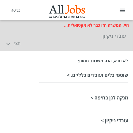
כניסה
היי, המשרה הזו כבר לא אקטואלית...
עובדי ניקיון
הצג
לא נורא, הנה משרות דומות:
שוטפי כלים ועובדים כלליים. >
שכר
המעסיק לא סיפר לנו
מנקה לגן בחיפה >
סוג משרה
משרה חלקית
מיקום
חיפה
עובדי ניקיון >
לפני חודשיים