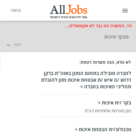
כניסה
היי, המשרה הזו כבר לא אקטואלית...
מבקר איכות
הצג
לא נורא, הנה משרות דומות:
לחברה מובילה בתחום המזון באזה"ת ברקן
דרוש /ה איש /ת אבטחת איכות מזון להובלת
תהליכי האיכות בחברה >
בקר /ית איכות >
בוגן מערכות אלומיניום בע"מ
שכר
המעסיק לא סיפר לנו
טכנולוג/ית הבטחת איכות >
סוג משרה
משרה מלאה