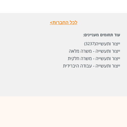
מיקום
ברקן
לכל החברות>
לפני חודשיים
עוד תחומים מעניינים:
ייצור ותעשייה
(3237)
ייצור ותעשייה - משרה מלאה
ייצור ותעשייה - משרה חלקית
ייצור ותעשייה - עבודה היברידית