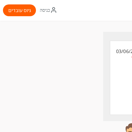
איקון
גיוס עובדים
כניסה
התחברות
03/06/