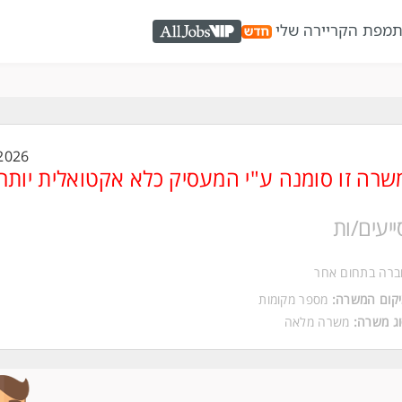
ת
מפת הקריירה שלי
AllJobs VIP
2026
שרה זו סומנה ע"י המעסיק כלא אקטואלית יותר
ייעים/ות
ברה בתחום אחר
קום המשרה:
מספר מקומות
ג משרה:
משרה מלאה