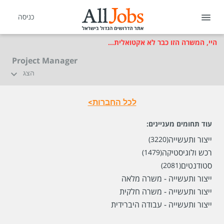
כניסה
היי, המשרה הזו כבר לא אקטואלית...
Project Manager
הצג
לכל החברות>
עוד תחומים מעניינים:
ייצור ותעשייה
(3220)
רכש ולוגיסטיקה
(1479)
סטודנטים
(2081)
ייצור ותעשייה - משרה מלאה
ייצור ותעשייה - משרה חלקית
ייצור ותעשייה - עבודה היברידית