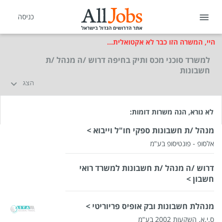
כניסה
היי, המשרה הזו כבר לא אקטואלית...
למשרד סוכני מכס ותיק בחיפה דרוש /ה מנהל /ת
חשבונות
הצג
לא נורא, הנה משרות דומות:
מנהל /ת חשבונות ספקי חו"ל וייבוא >
אלסופ - פונטיסופ בע"מ
דרוש /ה מנהל /ת חשבונות למשרד רואי
חשבון >
מנהלת חשבונות ובק אופיס פריוריטי >
שכר
המעסיק לא סיפר לנו
ס.י.א. השקעות 2002 בע"מ