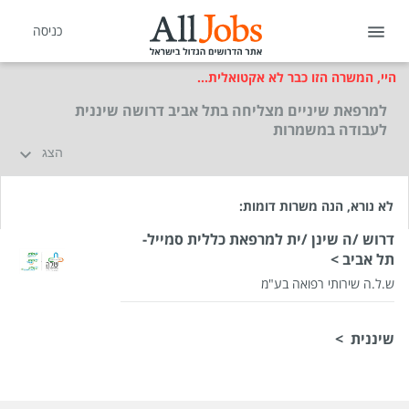
כניסה
היי, המשרה הזו כבר לא אקטואלית...
למרפאת שיניים מצליחה בתל אביב דרושה שיננית
לעבודה במשמרות
הצג
לא נורא, הנה משרות דומות:
דרוש /ה שינן /ית למרפאת כללית סמייל-
תל אביב >
ש.ל.ה שירותי רפואה בע"מ
שכר
המעסיק לא סיפר לנו
שיננית >
סוג משרה
משמרות
מיקום
תל אביב יפו