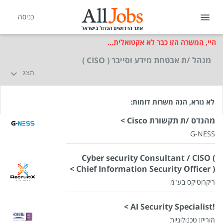
כניסה
היי, המשרה הזו כבר לא אקטואלית...
מנהל /ת אבטחת מידע וסייבר ( CISO )
הצג
לא נורא, הנה משרות דומות:
מהנדס /ת תקשורת Cisco >
G-NESS
Cyber security Consultant / CISO (
Chief Information Security Officer ) >
ריקרוטיקס בע"מ
!AI Security Specialist >
הורייזן טכנולוגיות