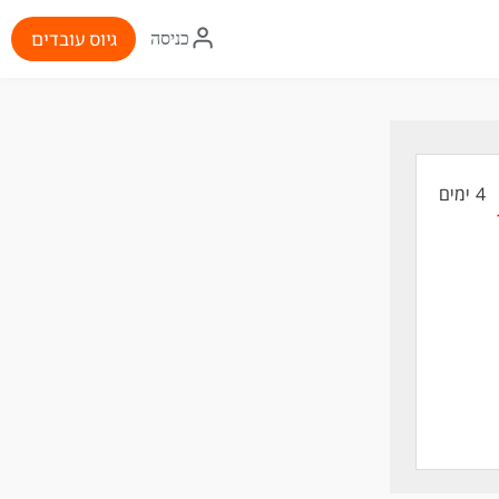
איקון
גיוס עובדים
כניסה
התחברות
4 ימים