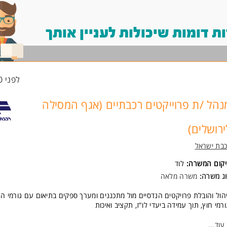
 דומות שיכולות לעניין אותך
לפני 20 שעות
נהל /ת פרוייקטים רכבתיים (אגף המסילה
ירושלים)
בת ישראל
יקום המשרה:
לוד
ג משרה:
משרה מלאה
הול והובלת פרויקטים הנדסיים מול מתכננים ומערך ספקים בתיאום עם גורמי ה
ורמי חוץ, תוך עמידה ביעדי לו"ז, תקציב ואיכות
ישות:
עוד
...