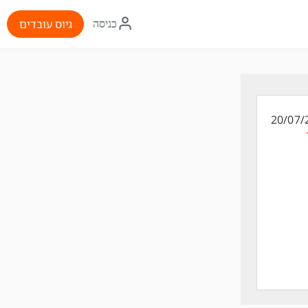
איקון
גיוס עובדים
כניסה
התחברות
20/07/