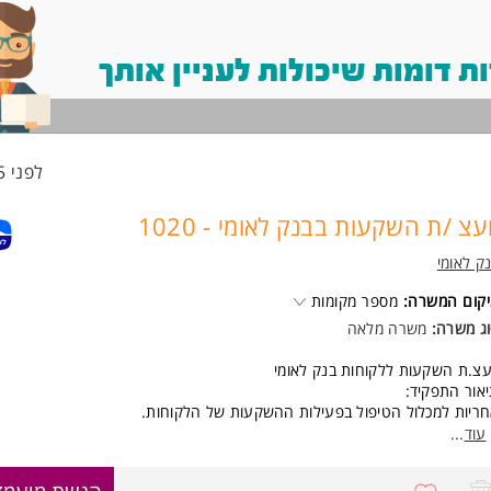
 דומות שיכולות לעניין אותך
לפני 15 שעות
ועצ /ת השקעות בבנק לאומי - 1020
ק לאומי
קום המשרה:
מספר מקומות
ג משרה:
משרה מלאה
עצ.ת השקעות ללקוחות בנק לאומי
אור התפקיד:
ריות למכלול הטיפול בפעילות ההשקעות של הלקוחות.
וס לקוחות חדשים והרחבת הפעילות אצל לקוחות קיימים.
עוד
...
רם מקצועי סניפי בתחומי ההשקעות.
ירה כלכלית שבועית/אד הוק, ניתוח מוצרים ועוד.
8765626