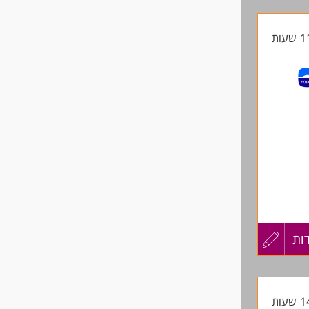
קורות
החיים
לפני
שליחה
ות
עדכון
פעמיים בשבוע:
קורות
החיים