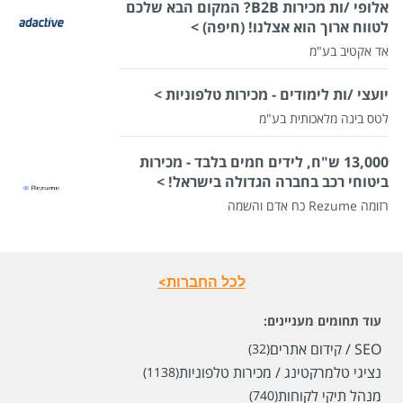
אלופי /ות מכירות B2B? המקום הבא שלכם
לטווח ארוך הוא אצלנו! (חיפה) >
אד אקטיב בע"מ
יועצי /ות לימודים - מכירות טלפוניות >
לטס בינה מלאכותית בע"מ
13,000 ש"ח, לידים חמים בלבד - מכירות
ביטוחי רכב בחברה הגדולה בישראל! >
רזומה Rezume כח אדם והשמה
לכל החברות>
עוד תחומים מעניינים:
SEO / קידום אתרים
(32)
נציגי טלמרקטינג / מכירות טלפוניות
(1138)
מנהל תיקי לקוחות
(740)