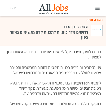
כניסה
משרה חמה
המרכז לחינוך סייבר
דרושים מדריכים.ות לתכנית קדם מגשימים באזור
צפון
המרכז לחינוך סייבר פועל לצמצום פערים חברתיים באמצעות חינוך
למצוינות.
אנו מפתחים ומובילים תכניות חינוכיות בתחום המחשבים והסייבר
שנועדו לחולל שינוי בפריפריה הגיאוגרפית והחברתית בישראל.
לתכנית st@rTech, תכנית טכנולוגית א-פורמאלית ייחודית לגילאי
חטיבת הביניים (כיתות ח-ט) הפועלת בעשרות מוקדי לימוד
בפריפריה הגאוגרפית/חברתית דרושים/ות מדריכים /ות.
התפקיד כולל הדרכה טכנולוגית וליווי וחניכה אישית וקבוצתית של