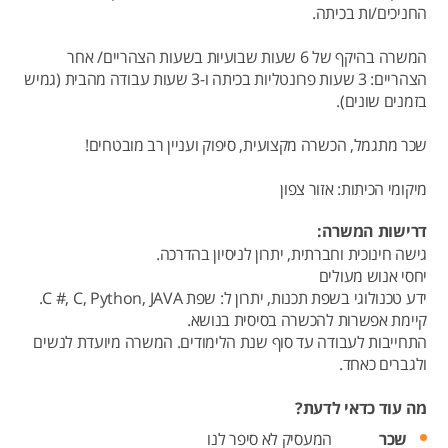
החניכים/ות בכיתה.
המשרה בהיקף של 6 שעות שבועיות בשעות הצהריים/ אחר
הצהריים: 3 שעות פרונטליות בכיתה ו-3 שעות עבודה מהבית (גמיש
בזמנים שונים).
שכר מתגמל, הכשרה מקצועית, סיפוק ועניין רב מובטחים!
מיקומי הכיתות: אזור צפון
דרישות המשרה:
גישה חינוכית וחברתית, יתרון לניסיון בהדרכה.
יחסי אנוש מעולים
ידע טכנולוגי בשפת תכנות, יתרון ל: שפת C #, C, Python, JAVA.
קיימת אפשרות להכשרה בסיסית בנושא.
התחייבות לעבודה עד סוף שנת הלימודים. המשרה מיועדת לנשים
ולגברים כאחד.
מה עוד כדאי לדעת?
שכר
המעסיק לא סיפר לנו