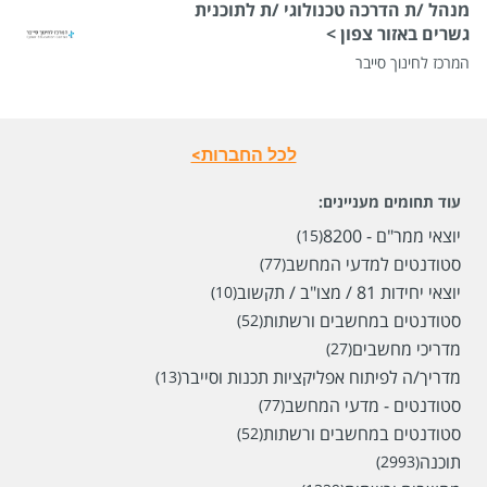
מנהל /ת הדרכה טכנולוגי /ת לתוכנית
גשרים באזור צפון >
המרכז לחינוך סייבר
לכל החברות>
עוד תחומים מעניינים:
יוצאי ממר"ם - 8200
(15)
סטודנטים למדעי המחשב
(77)
יוצאי יחידות 81 / מצו"ב / תקשוב
(10)
סטודנטים במחשבים ורשתות
(52)
מדריכי מחשבים
(27)
מדריך/ה לפיתוח אפליקציות תכנות וסייבר
(13)
סטודנטים - מדעי המחשב
(77)
סטודנטים במחשבים ורשתות
(52)
תוכנה
(2993)