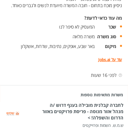
ניסיון מוכח בתחום - חובה המשרה מיועדת לנשים ולגברים כאחד.
מה עוד כדאי לדעת?
שכר
המעסיק לא סיפר לנו
סוג משרה
משרה מלאה
מיקום
באר שבע,
אופקים,
נתיבות,
שדרות,
אשקלון
עוד על Jobs.ai
לפני 16 שעות
משרות מתאימות נוספות
לחברה קבלנית מובילה בענף דרוש /ה
מנהל אזור מנוסה - פריסת פרויקטים באזור
הדרום והשפלה! >
ש.מ.ש. השמות ופרוייקטים