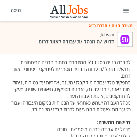
כניסה
משרה חמה
/
חברת כ״א
Jobs.ai
דרוש /ה מנהל /ת עבודה לאזור דרום
לחברה בנייה בסיווג ג'5 המתמחה בתחום הבניה הביטחונית
דרוש/ה מנהל /ת עבודה בבניה מוסמך/ת לפרויקט ביטחוני באזור
דרום.
התפקיד כולל עבודה מול קבלני משנה, אחריות על בטיחות, ניהול
צוות באתר, יומני עבודה, הזמנות מספקים, תיאומים שונים, מעקב
לו"ז ותקציבים, איכות העבודה ועוד.
מנהל העבודה ישמש כאחראי על הבטיחות במקום העבודה ועבור
כל עבודות ופעולות המבוצעות לרבות קבלני משנה וכו'.
דרישות המשרה:
מנהל /ת עבודה בבניה מוסמך/ת - חובה
יכולת לעבור סיווג בטחוני - חובה!