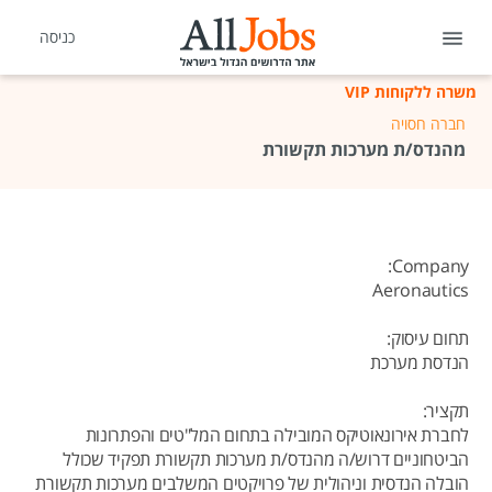
כניסה
משרה ללקוחות VIP
חברה חסויה
מהנדס/ת מערכות תקשורת
Company:
Aeronautics
תחום עיסוק:
הנדסת מערכת
תקציר:
לחברת אירונאוטיקס המובילה בתחום המל"טים והפתרונות
הביטחוניים דרוש/ה מהנדס/ת מערכות תקשורת תפקיד שכולל
הובלה הנדסית וניהולית של פרויקטים המשלבים מערכות תקשורת