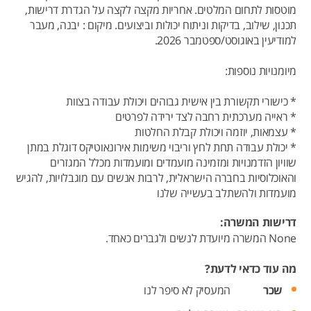
מוטסות לתחום המלטים. אחריות מקצה לקצה על הגדרת דרישות,
תכנון, שילוב, בדיקות וניתוח יכולות וביצועים. מיקום : יבנה, מעבר
למודיעין באוגוסט/ספטמבר 2026.
מיומנויות נוספות:
* כישורי תקשורת בין אישית גבוהים ויכולת עבודה בצוות
* ראייה מערכתית רחבה לצד ירידה לפרטים
* עצמאות, יוזמה ויכולת קבלת החלטות
* יכולת עבודה תחת לחץ וריבוי משימות אירונאוטיקס דוגלת במתן
שוויון הזדמנויות ומזמינה מועמדים ומועמדות מכלל המגזרים
והאוכלוסיות בחברה הישראלית, לרבות אנשים עם מוגבלויות, להגיש
מועמדות ולהשתלב בעשייה שלנו
דרישות המשרה:
None המשרה מיועדת לנשים ולגברים כאחד.
מה עוד כדאי לדעת?
שכר
המעסיק לא סיפר לנו