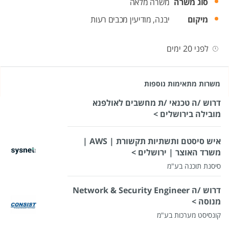
סוג משרה
משרה מלאה
מיקום
יבנה,
מודיעין מכבים רעות
לפני 20 ימים
משרות מתאימות נוספות
דרוש /ה טכנאי /ת מחשבים לאולפנא
מובילה בירושלים >
איש סיסטם ותשתיות תקשורת | AWS |
משרד האוצר | ירושלים >
סיסנת תוכנה בע"מ
דרוש /ה Network & Security Engineer
מנוסה >
קונסיסט מערכות בע"מ