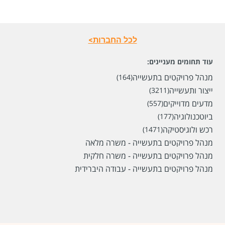
לכל החברות>
שכר
המעסיק לא סיפר לנו
עוד תחומים מעניינים:
סוג משרה
עבודה זמנית,
משרה מלאה
מנהל פרויקטים בתעשייה
(164)
מיקום
חיפה
ייצור ותעשייה
(3211)
מדעים מדוייקים
(557)
לפני 21 ימים
ביוטכנולוגיה
(177)
רכש ולוגיסטיקה
(1471)
מנהל פרויקטים בתעשייה - משרה מלאה
מנהל פרויקטים בתעשייה - משרה חלקית
מנהל פרויקטים בתעשייה - עבודה היברידית