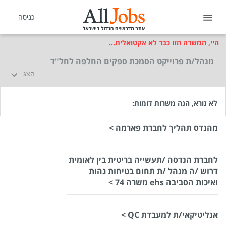
כניסה
היי, המשרה הזו כבר לא אקטואלית...
מנהל/ת פרוייקט הסמכת ספקים החלפה לחל"ד
הצג
לא נורא, הנה משרות דומות:
מהנדס תהליך לחברת פארמה >
לחברת הנדסה /תעשייה בריטית בין לאומית
דרוש /ה מנהל /ת תחום בטיחות גהות
ואיכות הסביבה ehs משרה 74 >
אנליטיקאי/ת למעבדת QC >