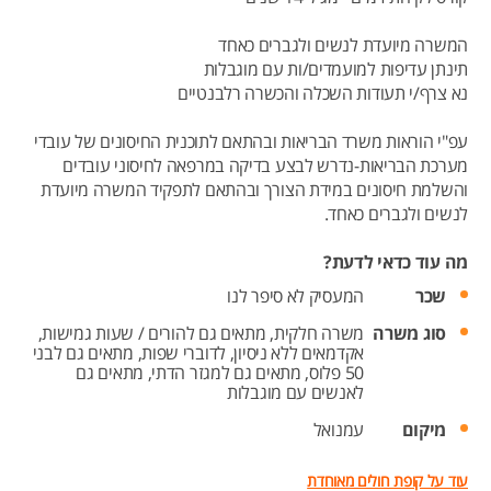
המשרה מיועדת לנשים ולגברים כאחד
תינתן עדיפות למועמדים/ות עם מוגבלות
נא צרף/י תעודות השכלה והכשרה רלבנטיים
עפ"י הוראות משרד הבריאות ובהתאם לתוכנית החיסונים של עובדי
מערכת הבריאות-נדרש לבצע בדיקה במרפאה לחיסוני עובדים
והשלמת חיסונים במידת הצורך ובהתאם לתפקיד המשרה מיועדת
לנשים ולגברים כאחד.
מה עוד כדאי לדעת?
שכר
המעסיק לא סיפר לנו
סוג משרה
משרה חלקית,
מתאים גם להורים / שעות גמישות,
אקדמאים ללא ניסיון,
לדוברי שפות,
מתאים גם לבני
50 פלוס,
מתאים גם למגזר הדתי,
מתאים גם
לאנשים עם מוגבלות
מיקום
עמנואל
עוד על קופת חולים מאוחדת