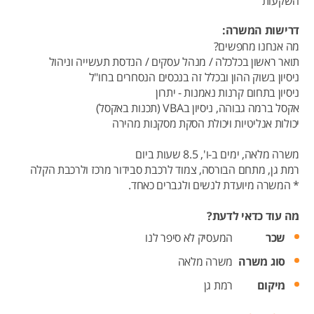
השקעות
דרישות המשרה:
מה אנחנו מחפשים?
תואר ראשון בכלכלה / מנהל עסקים / הנדסת תעשייה וניהול
ניסיון בשוק ההון ובכלל זה בנכסים הנסחרים בחו"ל
ניסיון בתחום קרנות נאמנות - יתרון
אקסל ברמה גבוהה, ניסיון בVBA (תכנות באקסל)
יכולות אנליטיות ויכולת הסקת מסקנות מהירה
משרה מלאה, ימים ב-ו', 8.5 שעות ביום
רמת גן, מתחם הבורסה, צמוד לרכבת סבידור מרכז ולרכבת הקלה
* המשרה מיועדת לנשים ולגברים כאחד.
מה עוד כדאי לדעת?
שכר
המעסיק לא סיפר לנו
סוג משרה
משרה מלאה
מיקום
רמת גן