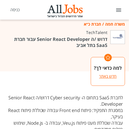
כניסה
משרה חמה
/
חברת כ״א
TechTalent
דרוש /ה Senior React Developer עבור חברת
SaaS בתל אביב
למה כדאי לך?
חדש באתר
לחברת SaaS בתחום ה- Cyber security דרוש/ה Senior React
Developer.
במסגרת התפקיד: פיתוח Front end עבודה שכוללת פיתוח React
בעיקר,
עבודה שכוללת מעט פיתוח Veu.js, עבודה ב- Node.js, שימוש