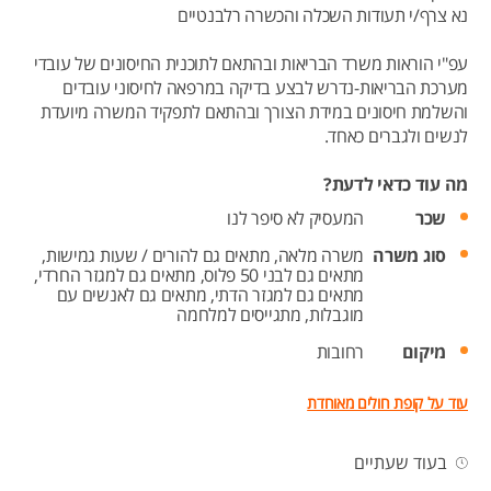
נא צרף/י תעודות השכלה והכשרה רלבנטיים
עפ"י הוראות משרד הבריאות ובהתאם לתוכנית החיסונים של עובדי
מערכת הבריאות-נדרש לבצע בדיקה במרפאה לחיסוני עובדים
והשלמת חיסונים במידת הצורך ובהתאם לתפקיד המשרה מיועדת
לנשים ולגברים כאחד.
מה עוד כדאי לדעת?
שכר
המעסיק לא סיפר לנו
סוג משרה
משרה מלאה,
מתאים גם להורים / שעות גמישות,
מתאים גם לבני 50 פלוס,
מתאים גם למגזר החרדי,
מתאים גם למגזר הדתי,
מתאים גם לאנשים עם
מוגבלות,
מתגייסים למלחמה
מיקום
רחובות
עוד על קופת חולים מאוחדת
בעוד שעתיים