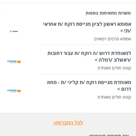
משרות מתאימות נוספות
אסותא ראשון לציון מגייסת רוקח /ת אחראי
/ת! >
אסותא מרכזים רפואיים
למאוחדת דרוש /ה רוקח /ת עבור רחובות
/ראשלצ /רמלה >
קופת חולים מאוחדת
מאוחדת מגייסת רוקח /ת קליני /ת - מחוז
דרום >
קופת חולים מאוחדת
לכל החברות>
עוד תחומים מעניינים: