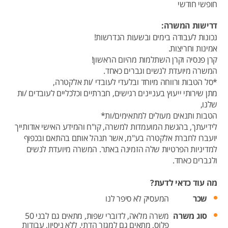
חופשי חודשי
דרישות המשרה:
נכונות לעבודה בימים ובשעות הנדרשות!
אמינות וחריצות.
קרן פנסיה וקרן השתלמות מהיום הראשון!
המשרה מיועדת לנשים וגברים כאחד.
*סל הטבות ורווחה מיוחד ובלעדי לעובדי /ות אלקטרה,
מתן שירותי ייעוץ בעניינים רגישים, חברתיים וכלכליים לעובדים /ות
שלנו,
הטבות ותנאים מעולים למתאימים/ות*
לידיעתך, בהגשת המועמדות למשרה, קו"ח והמידע האישי אודותייך
יועברו לחברת אלקטרה בע"מ, אשר תנהל אותם בהתאם ובכפוף
למדיניות הפרטיות שלה הזמינה באתר. המשרה מיועדת לנשים
ולגברים כאחד.
מה עוד כדאי לדעת?
שכר
המעסיק לא סיפר לנו
סוג משרה
משרה מלאה,
לדוברי שפות,
מתאים גם לבני 50
פלוס,
מתאים גם למגזר הדתי,
ללא ניסיון,
עבודות