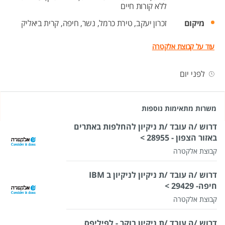
ללא קורות חיים
מיקום
זכרון יעקב,
טירת כרמל,
נשר,
חיפה,
קרית ביאליק
עוד על קבוצת אלקטרה
לפני יום
משרות מתאימות נוספות
דרוש /ה עובד /ת ניקיון להחלפות באתרים
באזור הצפון - 28955 >
קבוצת אלקטרה
דרוש /ה עובד /ת ניקיון לניקיון ב IBM
חיפה- 29429 >
קבוצת אלקטרה
דרוש /ה עובד /ת ניקיון בוקר - לפיליפס