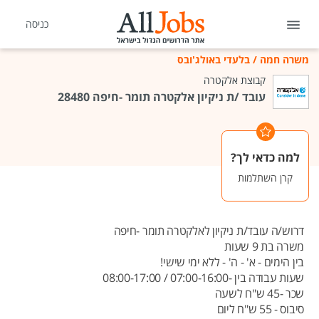
כניסה
משרה חמה
/
בלעדי באולג'ובס
קבוצת אלקטרה
עובד /ת ניקיון אלקטרה תומר -חיפה 28480
למה כדאי לך?
קרן השתלמות
דרוש/ה עובד/ת ניקיון לאלקטרה תומר -חיפה
משרה בת 9 שעות
בין הימים - א' - ה' - ללא ימי שישי!
שעות עבודה בין -07:00-16:00 / 08:00-17:00
שכר -45 ש"ח לשעה
סיבוס - 55 ש"ח ליום