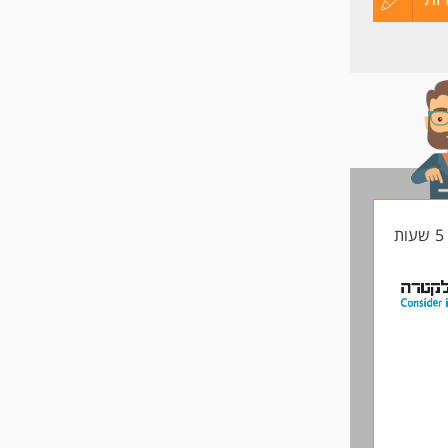
קורות
החיים
לפני
שליחה
ת