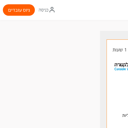
איקון
גיוס עובדים
כניסה
התחברות
ת
ות