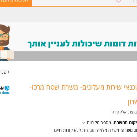
 דומות שיכולות לעניין אותך
לפני 5 שעו
כנאי שירות מעלונים- משרת שטח מרכז-
רון
בוצת אלקטרה
קום המשרה:
מספר מקומות
ג משרה:
משרה מלאה ועבודות ללא קורות חיים