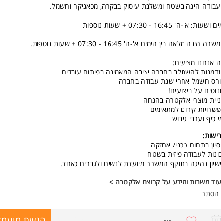
בודה הינה בשטח ומשלבת עיסוק בבקרה, מכאניקה וחשמל.
 ושעות: א'-ה' 16:45 - 07:30 + שעות נוספות
רה הינה מלאה בין הימים א'-ה' 16:45 - 07:30 + שעות נוספות.
 אנחנו מציעים:
דמנות להשתלב בחברה יציבה המאמינה בפיתוח עובדים
רס חשמל אחרי שנת עבודה בחברה
נוסים על ביצועים!
יית מוצרי אלקטרה בהנחה
שרויות קידום למתאימים
י כיף וערבי גיבוש
ישות:
סיון בתחום טכני/ אחזקה
ונות לעבודה פיזית בשטח
שיון נהיגה בתוקף המשרה מיועדת לנשים ולגברים כאחד.
וד משרות ומידע על קבוצת אלקטרה >
הסתר
8488625
הגשת מועמד