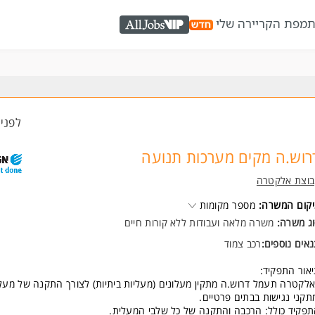
ת
מפת הקריירה שלי
AllJobs VIP
לפני 1 שעו
רוש.ה מקים מערכות תנועה
בוצת אלקטרה
קום המשרה:
מספר מקומות
ג משרה:
משרה מלאה
ו
עבודות ללא קורות חיים
אים נוספים:
רכב צמוד
אור התפקיד:
לקטרה תעמל דרוש.ה מתקין מעלונים (מעליות ביתיות) לצורך התקנה של מעלי
תקני נגישות בבתים פרטיים.
פקיד כולל: הרכבה והתקנה של כל שלבי המעלית.