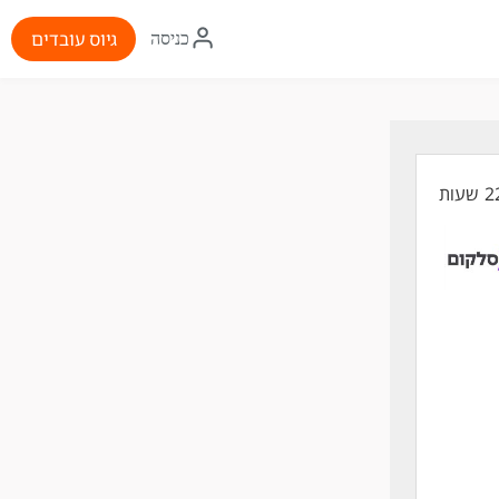
איקון
גיוס עובדים
כניסה
התחברות