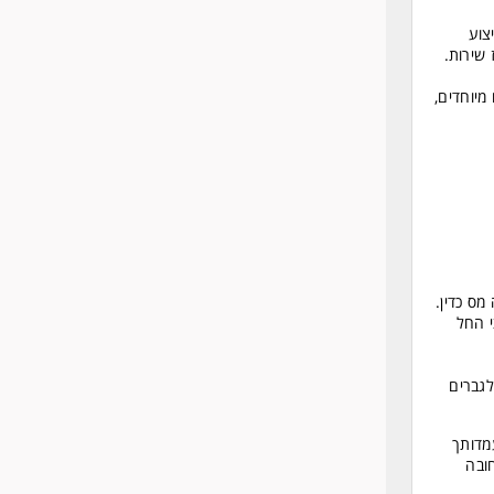
צוע
 שירות.
מיוחדים,
ס כדין.
י החל
לגברים
מדותך
ובה