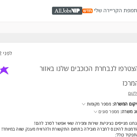
ת
מפת הקריירה שלי
AllJobs VIP
לפני 22 שעות
צטרפו לנבחרת הכוכבים שלנו באזור
מרכז
קום
קום המשרה:
מספר מקומות
ג משרה:
מספר סוגים
חנו מגייסים נציגי/ות שירות ומכירה שאי אפשר לסרב להם!
דמנות להיכנס לחברה מובילה בתחום התקשורת ולהרוויח מענק שווה במיוחד!
פקיד כולל: