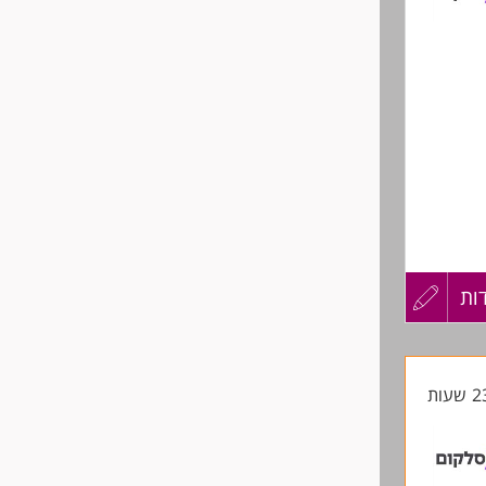
צוע
 שירות.
ות
עדכון
מיוחדים,
קורות
החיים
לפני