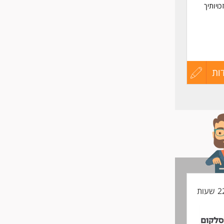
ויותיך
ות
עדכון
קורות
החיים
לפני
שליחה