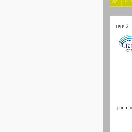
מוצעת
קורות
2 ימים
החיים
לפני
שליחה
ת בטחון