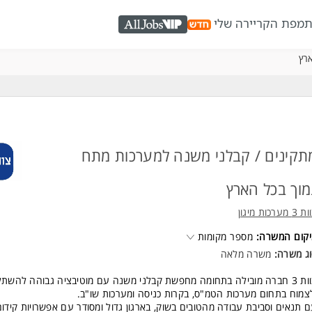
ת
מפת הקריירה שלי
AllJobs VIP
ארץ
תקינים / קבלני משנה למערכות מתח
מוך בכל הארץ
3 מערכות מיגון
קום המשרה:
מספר מקומות
ג משרה:
משרה מלאה
צוות 3 חברה מובילה בתחומה מחפשת קבלני משנה עם מוטיבציה גבוהה להשתל
צמוח בתחום מערכות הטמ"ס, בקרות כניסה ומערכות שו"ב.
 תנאים וסביבת עבודה מהטובים בשוק, בארגון גדול ומסודר עם אפשרויות קידום