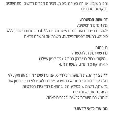
והכי חשוב!!! אווירה צעירה, כיפית, מכירים חברים חדשים ומתחשבים
בתקופות מבחנים!
דרישות המשרה:
מה אנחנו מחפשים?
א/נשים חייכנים ואנרגטיים אשר זמינים ל 4-5 משמרות בשבוע ללא
סופ"ש, מתאים לסטודנטים/ות, משרת אם ומשרה מלאה
חוץ מזה...
נדרשת זמינות להכשרה
- מיקום: גבול בני ברק רמת גן (ליד קניון איילון)
-לאחר קורס מתאים למשרת אם-
** לצורך הגשת המועמדות למקס, אנו נדרשים למידע אודותיך. לא
חלה עליך חובה למסור את המידע, אולם בלעדיו לא נוכל לבחון את
בקשתך. השימוש במידע הינו בהתאם למדיניות הפרטיות
המפורסמת באתר מקס
* המשרה מיועדת לנשים ולגברים כאחד.
מה עוד כדאי לדעת?