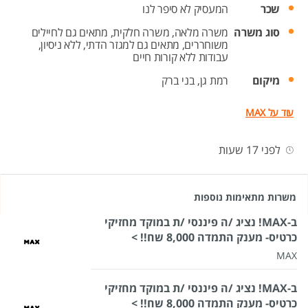
שכר
המעסיק לא סיפר לנו
סוג משרה
משרה מלאה,
משרה חלקית,
מתאים גם לחיילים
משוחררים,
מתאים גם למגזר הדתי,
ללא ניסיון,
עבודות ללא קורות חיים
מיקום
רמת גן,
בני ברק
עוד על MAX
לפני 17 שעות
משרות מתאימות נוספות
ב-MAX! נציג /ה פיננסי /ת במוקד מחזיקי
כרטיס- מענק התמדה 8,000 שח!! >
MAX
ב-MAX! נציג /ה פיננסי /ת במוקד מחזיקי
כרטיס- מענק התמדה 8,000 שח!! >