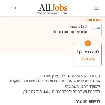
כניסה
משרה חמה
matrix DnA
מנתחי /ות מערכות BI
למה כדאי לך?
חדש באתר
חברת ה- data &AI הגדולה בארץ מתרחבת!
Matrix DnA מחפשת מנתחי/ות מערכות BI לחטיבת הפרוייקטים,
לתפקיד רוחבי ומשמעותי!
הזדמנות מעולה להיכנס לחברת ה- data הגדולה בארץ!
דרישות המשרה: