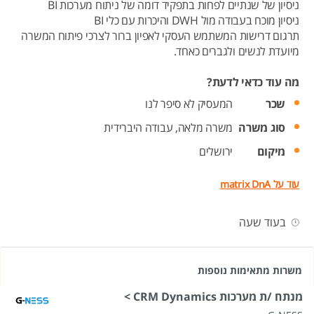
ניסיון של שנתיים לפחות בתפקיד דומה של ניתוח מערכות BI
ניסיון מוכח בעבודה מול DWH והיכרות עם כלי BI
תרגום דרישות המשתמש העסקי לאפיון ברור לצרכי פיתוח המשרה
מיועדת לנשים ולגברים כאחד.
מה עוד כדאי לדעת?
שכר
המעסיק לא סיפר לנו
סוג משרה
משרה מלאה,
עבודה היברידית
מיקום
ירושלים
עוד על matrix DnA
בעוד שעה
משרות מתאימות נוספות
מנתח /ת מערכות CRM Dynamics >