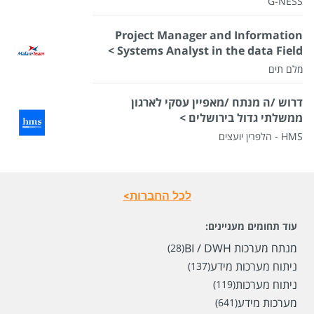
G-NESS
Project Manager and Information
Systems Analyst in the data Field >
מלם תים
דרוש /ה מנתח /מאפיין עסקי לארגון
ממשלתי גדול בירושלים >
HMS - הלפרין יועצים
לכל החברות>
עוד תחומים מעניינים:
מנתח מערכות BI / DWH
(28)
ניתוח מערכות מידע
(137)
ניתוח מערכות
(119)
מערכות מידע
(641)