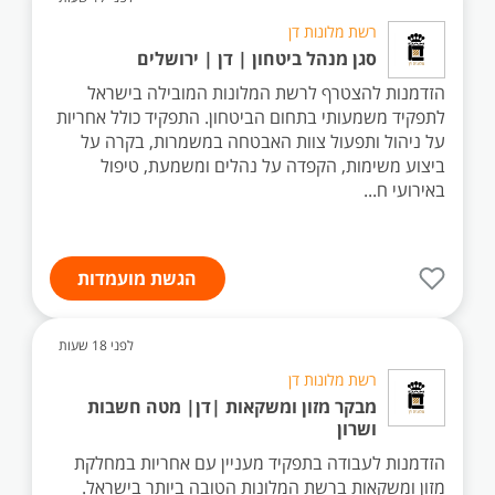
רשת מלונות דן
סגן מנהל ביטחון | דן | ירושלים
הזדמנות להצטרף לרשת המלונות המובילה בישראל
לתפקיד משמעותי בתחום הביטחון. התפקיד כולל אחריות
על ניהול ותפעול צוות האבטחה במשמרות, בקרה על
ביצוע משימות, הקפדה על נהלים ומשמעת, טיפול
באירועי ח...
הגשת מועמדות
לפני 18 שעות
רשת מלונות דן
מבקר מזון ומשקאות |דן| מטה חשבות
ושרון
הזדמנות לעבודה בתפקיד מעניין עם אחריות במחלקת
מזון ומשקאות ברשת המלונות הטובה ביותר בישראל.