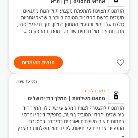
אחראי מחסנים | דן |ת"א
הזדמנות מצוינת להתפתח מקצועית וליהנות מתנאים
מעולים ברשת המלונות הטובה ביותר בישראל אחריות
כוללת על ניהול ותפעול המחסן במלון, תוך דגש על סדר,
ארגון ותיאום מול גורמים שונים. במסגרת התפקיד: ...
הגשת מועמדות
לפני 15 שעות
רשת מלונות דן
מתאם משלחות | המלך דוד ירושלים
הזדמנות להצטרף לצוות המקצועי של מלון המלך דוד
בירושלים, המלון המוביל ברשת, בתפקיד דינמי ומרכזי
בתחום תיאום משלחות ואורחים רמי דרג. במסגרת
התפקיד: אחריות על תיאום, ליווי וניהול משלחות מהארץ
...