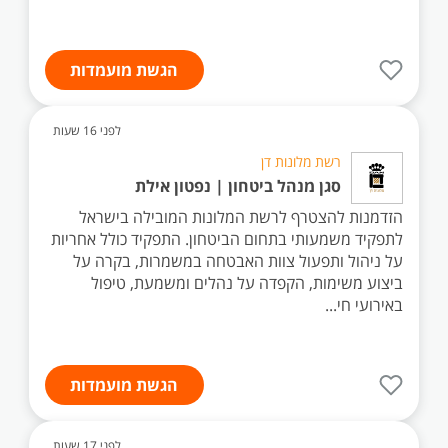
הגשת מועמדות
לפני 16 שעות
רשת מלונות דן
סגן מנהל ביטחון | נפטון אילת
הזדמנות להצטרף לרשת המלונות המובילה בישראל
לתפקיד משמעותי בתחום הביטחון. התפקיד כולל אחריות
על ניהול ותפעול צוות האבטחה במשמרות, בקרה על
ביצוע משימות, הקפדה על נהלים ומשמעת, טיפול
באירועי חי...
הגשת מועמדות
לפני 17 שעות