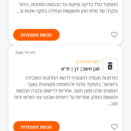
התפקיד כולל בדיקה ופיקוח על הכנסות התחנות, ניהול
ובקרה של מלאי מזון ומשקאות ועמידה בתקני איכות וב...
הגשת מועמדות
לפני 19 שעות
רשת מלונות דן
סגן חשב| דן | ת"א
הזדמנות מעולה להצטרף לרשת המלונות המובילה
בישראל, בתפקיד מרכזי ולהתפתח מקצועית באגף
הכספים שלנו כסגן חשב. אחריות לרישום ובקרה הכנסות
והוצאות המלון. אחריות על דיווחים שבועי צפי חודשי ודוח
מנכ...
הגשת מועמדות