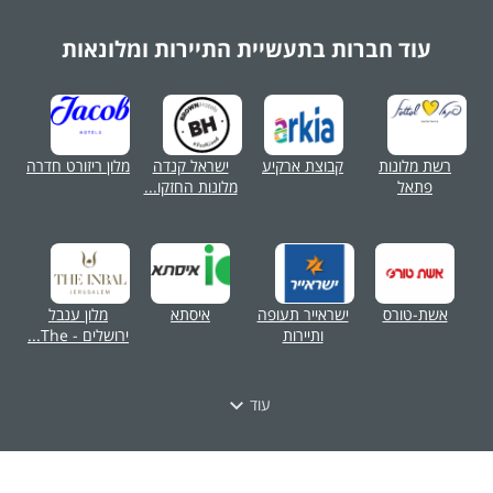
עוד חברות בתעשיית
התיירות ומלונאות
רשת מלונות
קבוצת ארקיע
ישראל קנדה
מלון ריזורט חדרה
פתאל
מלונות החזקו...
אשת-טורס
ישראייר תעופה
איסתא
מלון ענבל
ותיירות
ירושלים - The...
עוד