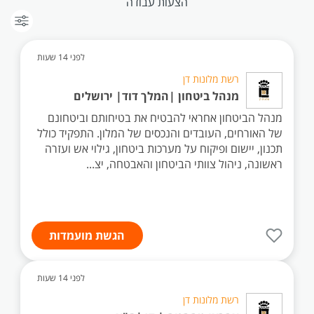
הצעות עבודה
לפני 14 שעות
רשת מלונות דן
מנהל ביטחון |המלך דוד| ירושלים
מנהל הביטחון אחראי להבטיח את בטיחותם וביטחונם
של האורחים, העובדים והנכסים של המלון. התפקיד כולל
תכנון, יישום ופיקוח על מערכות ביטחון, גילוי אש ועזרה
ראשונה, ניהול צוותי הביטחון והאבטחה, יצ...
הגשת מועמדות
לפני 14 שעות
רשת מלונות דן