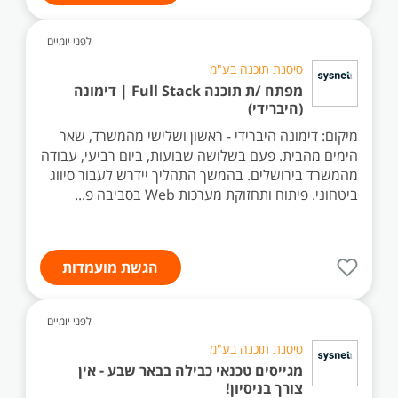
לפני יומיים
סיסנת תוכנה בע"מ
מפתח /ת תוכנה Full Stack | דימונה
(היברידי)
מיקום: דימונה היברידי - ראשון ושלישי מהמשרד, שאר
הימים מהבית. פעם בשלושה שבועות, ביום רביעי, עבודה
מהמשרד בירושלים. בהמשך התהליך יידרש לעבור סיווג
ביטחוני. פיתוח ותחזוקת מערכות Web בסביבה פ...
הגשת מועמדות
לפני יומיים
סיסנת תוכנה בע"מ
מגייסים טכנאי כבילה בבאר שבע - אין
צורך בניסיון!