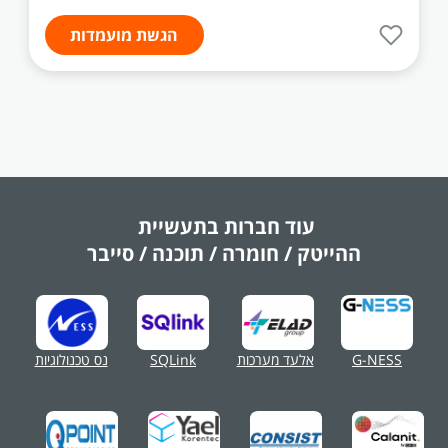
הגשת מועמדות
עוד חברות בתעשיית
ההייטק / חומרה / תוכנה / סייבר
G-NESS
אלעד מערכות
SQLink
נס טכנולוגיות