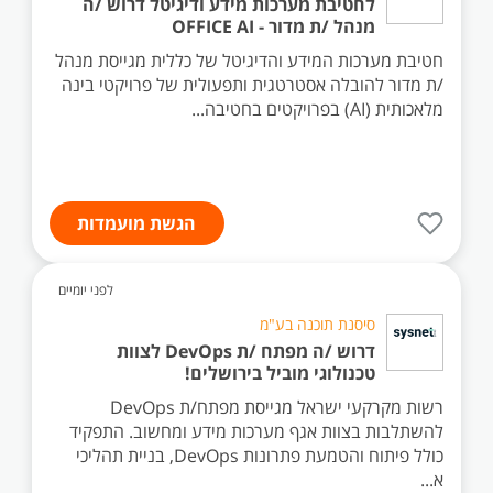
לחטיבת מערכות מידע ודיגיטל דרוש /ה
מנהל /ת מדור - OFFICE AI
חטיבת מערכות המידע והדיגיטל של כללית מגייסת מנהל
/ת מדור להובלה אסטרטגית ותפעולית של פרויקטי בינה
מלאכותית (AI) בפרויקטים בחטיבה...
הגשת מועמדות
לפני יומיים
סיסנת תוכנה בע"מ
דרוש /ה מפתח /ת DevOps לצוות
טכנולוגי מוביל בירושלים!
רשות מקרקעי ישראל מגייסת מפתח/ת DevOps
להשתלבות בצוות אגף מערכות מידע ומחשוב. התפקיד
כולל פיתוח והטמעת פתרונות DevOps, בניית תהליכי
א...