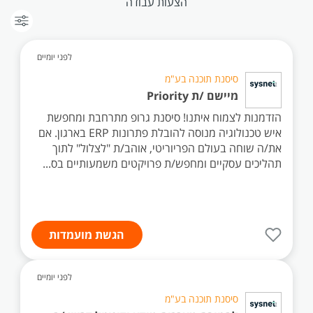
הצעות עבודה
לפני יומיים
סיסנת תוכנה בע"מ
מיישם /ת Priority
הזדמנות לצמוח איתנו! סיסנת גרופ מתרחבת ומחפשת
איש טכנולוגיה מנוסה להובלת פתרונות ERP בארגון. אם
את/ה שוחה בעולם הפריוריטי, אוהב/ת "לצלול" לתוך
תהליכים עסקיים ומחפש/ת פרויקטים משמעותיים בס...
הגשת מועמדות
לפני יומיים
סיסנת תוכנה בע"מ