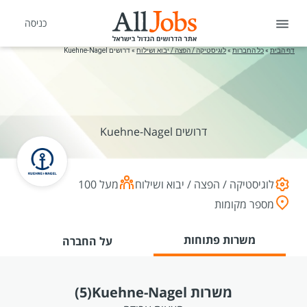
כניסה
דף הבית
»
כל החברות
»
לוגיסטיקה / הפצה / יבוא ושילוח
»
דרושים Kuehne-Nagel
דרושים Kuehne-Nagel
לוגיסטיקה / הפצה / יבוא ושילוח
מעל 100
מספר מקומות
משרות פתוחות
על החברה
משרות Kuehne-Nagel
(5)