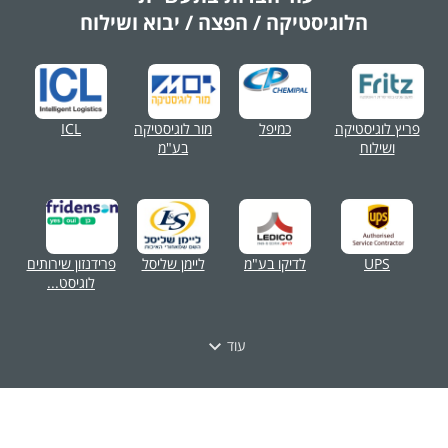
הלוגיסטיקה / הפצה / יבוא ושילוח
פריץ לוגיסטיקה
כמיפל
מור לוגיסטיקה
ICL
ושילוח
בע"מ
UPS
לדיקו בע"מ
ליימן שליסל
פרידנזון שירותים
לוגיסט...
עוד