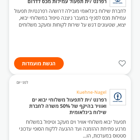
רפרנט /ית תפעול עמילות מכס לדרום
לחברת שילוח בינלאומי מובילה דרוש/ה רפרנט/ית תפעול
עמילות מכס לסניף במעבר ניצנה טיפול במשלוחי יבוא,
יצוא, שטעונים דגש על שירות לקוחות ומעקב משלוחים
הגשת מועמדות
לפני יום
Kuehne-Nagel
רפרנט /ית לתפעול משלוחי יבוא ים
ואוויר בהיקף של 50% משרה לחברת
שילוח בינלאומית
תפעול יבוא משלוחי אוויר וים מעקב וטיפול במשלוח
מרגע פתיחת ההזמנה ועד ההגעה ללקוח הסופי עדכוני
סטטוס במערכות, הו...