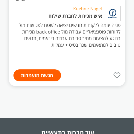
Kuehne-Nagel
איש מכירות לחברת שילוח
פניה יזומה ללקוחות חדשים יציאה לשטח לפגישות מול
לקוחות פוטנציאליים עבודה מול back office מכירות
בנוגע להצעות מחיר סביבת עבודה דינאמית, תנאים
טובים למתאימים שכר בסיס + עמלות
הגשת מועמדות
עוד חברות בתעשיית