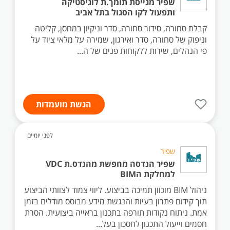
שפיר מגייסת תומך.ת לוגיסטיקה
ותפעול לקו הסגול בתל אביב
קבלת סחורה, סידור סחורה, סדר וניקיון במחסן, קליטה
וניפוק של סחורה, סדר ואירגון, שמירה על מלאי ציוד על
פי הנהלים, שירות ללקוחות פנים של ה...
הגשת מועמדות
לפני יומיים
שפיר
שפיר הנדסה מחפשת מהנדס.ת VDC
למחלקת הBIM
ניהול BIM מוכוון תמיכה בביצוע. ליווי צמוד לצוותי הביצוע
תוך קידום פתרון בעיות והנגשת מידע מבוסס מודלים בזמן
אמת. ניתוח נקודות תורפה בתכנון בראייה ביצועית. הסרת
חסמים וייעול התכנון לחסכון בעל...