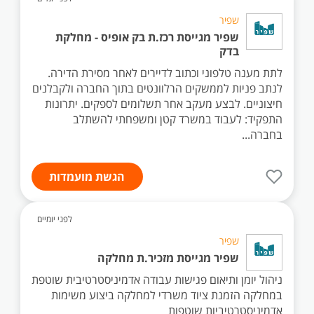
שפיר
שפיר מגייסת רכז.ת בק אופיס - מחלקת
בדק
לתת מענה טלפוני וכתוב לדיירים לאחר מסירת הדירה.
לנתב פניות לממשקים הרלוונטים בתוך החברה ולקבלנים
חיצוניים. לבצע מעקב אחר תשלומים לספקים. יתרונות
התפקיד: לעבוד במשרד קטן ומשפחתי להשתלב
בחברה...
הגשת מועמדות
לפני יומיים
שפיר
שפיר מגייסת מזכיר.ת מחלקה
ניהול יומן ותיאום פגישות עבודה אדמיניסטרטיבית שוטפת
במחלקה הזמנת ציוד משרדי למחלקה ביצוע משימות
אדמיניסטרטיביות שוטפות