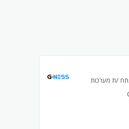
תח /ת מערכות