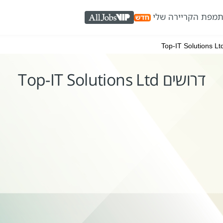
ת
מפת הקריירה שלי
AllJobs VIP
דרושים Top-IT Solutions Ltd