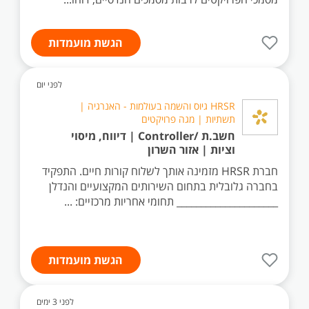
הגשת מועמדות
לפני יום
HRSR גיוס והשמה בעולמות - האנרגיה |
תשתיות | מגה פרויקטים
חשב.ת /Controller | דיווח, מיסוי
וציות | אזור השרון
חברת HRSR מזמינה אותך לשלוח קורות חיים. התפקיד
בחברה גלובלית בתחום השירותים המקצועיים והנדלן
_____________________ תחומי אחריות מרכזיים: ...
הגשת מועמדות
לפני 3 ימים