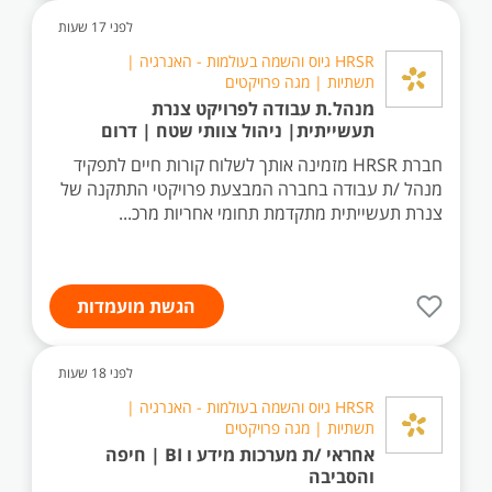
לפני 17 שעות
HRSR גיוס והשמה בעולמות - האנרגיה |
תשתיות | מגה פרויקטים
מנהל.ת עבודה לפרויקט צנרת
תעשייתית| ניהול צוותי שטח | דרום
חברת HRSR מזמינה אותך לשלוח קורות חיים לתפקיד
מנהל /ת עבודה בחברה המבצעת פרויקטי התתקנה של
צנרת תעשייתית מתקדמת תחומי אחריות מרכ...
הגשת מועמדות
לפני 18 שעות
HRSR גיוס והשמה בעולמות - האנרגיה |
תשתיות | מגה פרויקטים
אחראי /ת מערכות מידע ו BI | חיפה
והסביבה