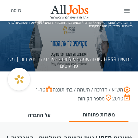
כניסה
דף הבית
»
כל החברות
»
מש"א / הדרכה / השמה / בתי תוכנה
»
דרושים HRSR גיוס והשמה בעולמות -
האנרגיה | תשתיות | מגה פרויקטים
דרושים HRSR גיוס והשמה בעולמות - האנרגיה | תשתיות | מגה
פרויקטים
מש"א / הדרכה / השמה / בתי תוכנה
1-10
2010
מספר מקומות
משרות פתוחות
על החברה