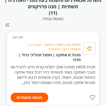
משרות HRSR גיוס והשמה בעולמות - האנרגיה |
תשתיות | מגה פרויקטים
(11)
הצעות עבודה
לפני דקה
HRSR גיוס והשמה בעולמות - האנרגיה |
תשתיות | מגה פרויקטים
מנהל.ת אחזקה | מפעל תהליכי גדול |
מרכז
חברת HRSR מזמינה אותך לשלוח קורות חיים: להוביל את
מערך האחזקה באתר תעשייתי גדול לנהל צוותי אחזקה
בתחומי מכונות, חשמל, בקרה ותשתיות לבנות וליישם
תוכניות אחזקה מונעת, חזויה ושוטפת לטפל בתק...
הגשת מועמדות