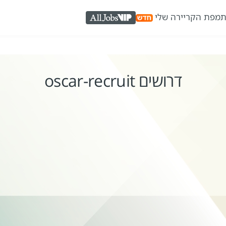
ת
מפת הקריירה שלי
AllJobs VIP
דרושים oscar-recruit