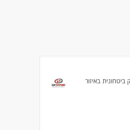
ייטק ביטחונית באיזור