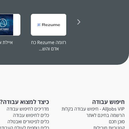
רזומה Rezume כח
איילת א
אדם והש...
חיפוש עבודה
כיצד למצוא עבודה?
AllJobs VIP - חיפוש עבודה בקלות
מדריכים לחיפוש עבודה
הרשמה בחינם לאתר
כלים לחיפוש עבודה
סוכן חכם
כלים לפיטורים ואבטלה
קטגוריות מובילות
כלים נוספים לעולם העבודה