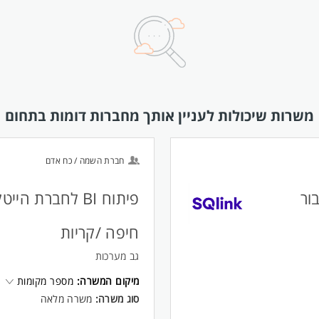
משרות שיכולות לעניין אותך מחברות דומות בתחום
חברת השמה / כח אדם
ות data ו-AI עבור
פיתוח BI לחברת ה
חיפה /קריות
גב מערכות
מיקום המשרה:
מספר מקומות
סוג משרה:
משרה מלאה