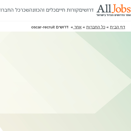
דרושים
קורות חיים
כלים והכוונה
שכר
כל החברו
דף הבית
»
כל החברות
»
אחר
» דרושים oscar-recruit