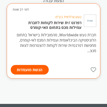
הצעות עבודה
לפני 21 שעות
געש וורלדווייד בע"מ
רפרנט /ית שירות לקוחות לחברת
עמילות מכס בתחום האי-קומרס
חברת געש Worldwide, מהמובילות בישראל בתחום
הלוגיסטיקה הבינלאומית ועמילות המכס לאי-קומרס,
מחפשת רפרנט/ית שירות לקוחות להצטרפות לצוות
מנצ...
הגשת מועמדות