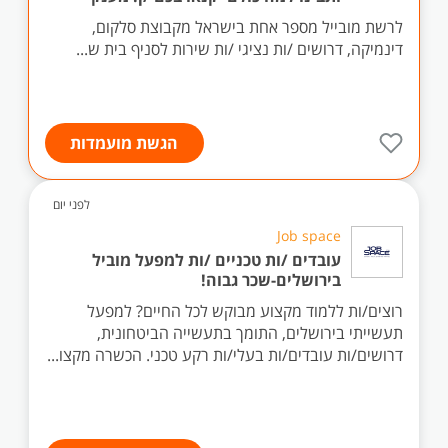
לרשת מובייל מספר אחת בישראל מקבוצת סלקום,
דינמיקה, דרושים /ות נציגי /ות שירות לסניף בית ש...
הגשת מועמדות
לפני יום
Job space
עובדים /ות טכניים /ות למפעל מוביל
בירושלים-שכר גבוה!
רוצים/ות ללמוד מקצוע מבוקש לכל החיים? למפעל
תעשייתי בירושלים, התומך בתעשייה הביטחונית,
דרושים/ות עובדים/ות בעלי/ות רקע טכני. הכשרה מקצו...