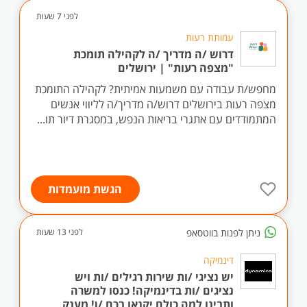
לפני 7 שעות
עמותת רעות
דרוש /ה מדריך /ה לקהילה תומכת
"מצפה רעות" | ירושלים
מחפש/ת עבודה עם משמעות אמיתית? לקהילה התומכת
מצפה רעות בירושלים דרוש/ה מדריך/ה לליווי אנשים
המתמודדים עם אתגרי בריאות הנפש, במסגרת דיור תו...
הגשת מועמדות
ניתן לפנות בווטסאפ
לפני 13 שעות
דינמיקה
יש נציגי /ות שירות רגילים /ות ויש
נציגים /ות בדינמיקה! כנסו למשרה
ותבינו למה כולם יקנאו בכם /ן! מענק