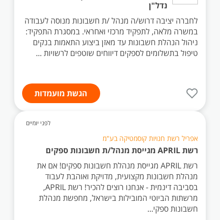
נדל"ן
לחברה יציבה דרוש/ה מנהל /ת חשבונות מנוסה לעבודה
במשרה מלאה, לתפקיד מרכזי ואחראי. במסגרת התפקיד:
ניהול הנהלת חשבונות עד מאזן ביצוע התאמות בנקים
טיפול בתשלומים לספקים דיווחים שוטפים לרשויות ...
הגשת מועמדות
לפני יומיים
אפריל רשת חנויות קוסמטיקה בע"מ
רשת APRIL מגייסת מנהל/ת חשבונות ספקים
רשת APRIL מגייסת מנהלת חשבונות ספקים! אם את
מנהלת חשבונות מקצועית, מדויקת ואוהבת לעבוד
בסביבה דינמית - אנחנו רוצים להכיר! רשת APRIL,
מרשתות הביוטי המובילות בישראל, מחפשת מנהלת
חשבונות ספקי...