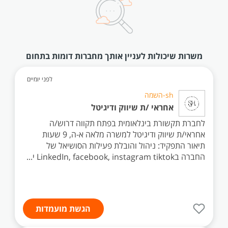
משרות שיכולות לעניין אותך מחברות דומות בתחום
לפני יומיים
sh-השמה
אחראי /ת שיווק ודיגיטל
לחברת תקשורת בינלאומית בפתח תקווה דרוש/ה
אחראי/ת שיווק ודיגיטל למשרה מלאה א-ה, 9 שעות
תיאור התפקיד: ניהול והובלת פעילות הסושיאל של
החברה בLinkedIn, facebook, instagram tiktok י...
הגשת מועמדות