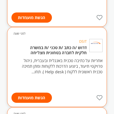
הגשת מועמדות
לפני שעה
DSIT
דרוש /ה כתב /ת טכני /ת במשרה
חלקית לחברה בטחונית מצליחה
אחריות על כתיבה טכנית באנגלית ובעברית, ניהול
פרויקטי תיעוד, ביצוע הדרכות ללקוחות ומתן תמיכה
טכנית ראשונית ללקוח ( Help desk ). תחו...
הגשת מועמדות
לפני שעה