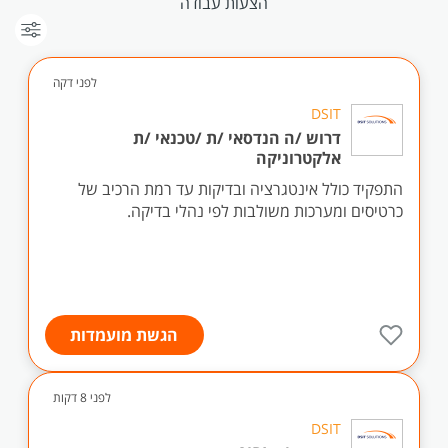
הצעות עבודה
לפני דקה
DSIT
דרוש /ה הנדסאי /ת /טכנאי /ת
אלקטרוניקה
התפקיד כולל אינטגרציה ובדיקות עד רמת הרכיב של
כרטיסים ומערכות משולבות לפי נהלי בדיקה.
הגשת מועמדות
לפני 8 דקות
DSIT