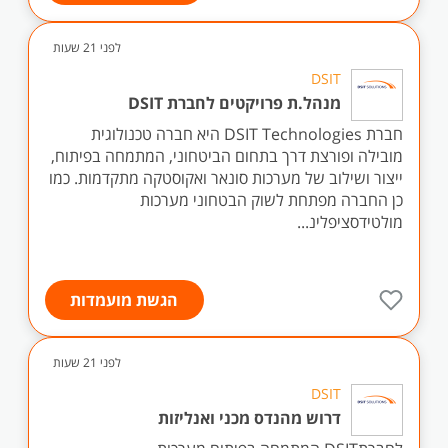
לפני 21 שעות
DSIT
מנהל.ת פרויקטים לחברת DSIT
חברת DSIT Technologies היא חברה טכנולוגית
מובילה ופורצת דרך בתחום הביטחוני, המתמחה בפיתוח,
ייצור ושילוב של מערכות סונאר ואקוסטקה מתקדמות. כמו
כן החברה מפתחת לשוק הבטחוני מערכות
מולטידסציפלינ...
הגשת מועמדות
לפני 21 שעות
DSIT
דרוש מהנדס מכני ואנליזות