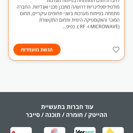
לחברתDSIT המתמחה בפיתוח מערכות
מולטידיספלינריות דרוש/ה מתכנן מכני ואנליזות. החברה
מתמחה בפיתוח מערכות בשני תחומים עיקריים, תחום
הסונר והאקוסטיקה הימית ותחום התקשורת
(MICROWAVE ו- RF ). כפיפ...
הגשת מועמדות
עוד חברות בתעשיית
ההייטק / חומרה / תוכנה / סייבר