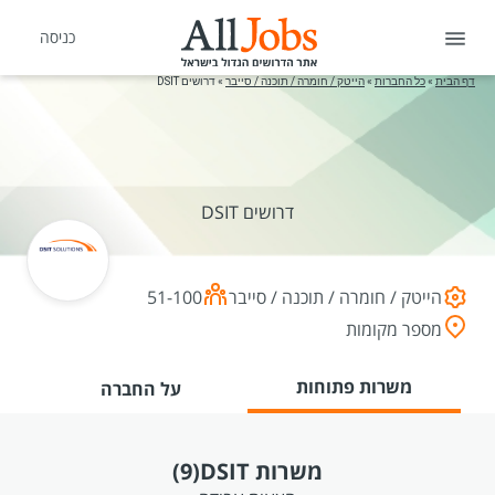
כניסה
דף הבית
»
כל החברות
»
הייטק / חומרה / תוכנה / סייבר
»
דרושים DSIT
דרושים DSIT
הייטק / חומרה / תוכנה / סייבר
51-100
מספר מקומות
משרות פתוחות
על החברה
משרות DSIT
(9)