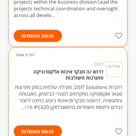
projects within the business division Lead the
projects technical coordination and oversight
across all develo...
הגשת מועמדות
לפני 3 שעות
DSIT
דרוש /ה מבקר איכות אלקטרוניקה
ומערכות משולבות
לחברת DSIT Solutions, מובילה עולמית במתן פתרונות
סונאר ואקוסטיקה מתקדמים למגזרי הביטחון, האבטחה
והתעשייה, דרוש/ה מבקר/ת איכות ביצוע בחינה לייצור
כבלים ורתמות חשמליות בהתאם לתקן IPC620 ודרי...
הגשת מועמדות