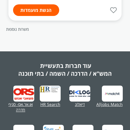
הגשת מועמדות
משרות נוספות
עוד חברות בתעשיית
המש"א / הדרכה / השמה / בתי תוכנה
Alljobs Match
דיאלוג
HR Search
או.אר.אס- סניף
חדרה