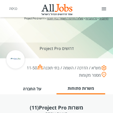
כניסה
דף הבית
»
כל החברות
»
מש"א / הדרכה / השמה / בתי תוכנה
»
דרושים Project Pro
דרושים Project Pro
מש"א / הדרכה / השמה / בתי תוכנה
11-50
מספר מקומות
משרות פתוחות
על החברה
משרות Project Pro
(11)