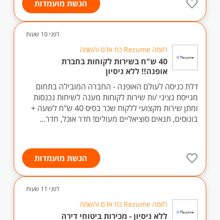
הגשת מועמדות
לפני 10 שעות
רזומה Rezume כח אדם והשמה
40 ש"ח בשירות לקוחות בחברת
אופנה!! ללא ניסיון
דלת כניסה לעולם האופנה - החברה המובילה בתחום
מגייסת נציגי /ות שירות לקוחות מענה לשיחות נכנסות
ומתן שירות מקצועי ללקוח שכר בסיס 40 ש"ח לשעה +
בונוסים, תנאים סוציאליים מעולים! חדר אוכל, חדר...
הגשת מועמדות
לפני 11 שעות
רזומה Rezume כח אדם והשמה
ללא ניסיון - מכירות ביטוחי דירה