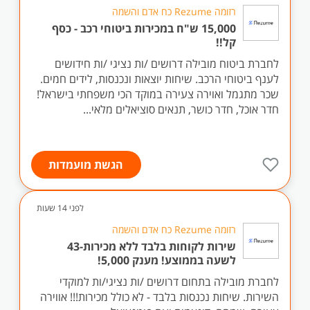
רזומה Rezume כח אדם והשמה
15,000 ש"ח במכירות ביטוחי רכב - כסף
קל!!
לחברת ביטוח מובילה דרושים /ות נציגי /ות חידושים
לענף ביטוחי הרכב. שיחות יוצאות ונכנסות, לידים חמים.
שכר מתגמל ואוירה צעירה במוקד הכי משפחתי בישראל!
חדר אוכל, חדר כושר, תנאים סוציאלים מלאי...
הגשת מועמדות
לפני 14 שעות
רזומה Rezume כח אדם והשמה
שירות לקוחות בלבד ללא מכירות-43
לשעה בממוצע! מענק 5,000!
לחברת מובילה בתחום דרושים /ות נציגי/ות למוקדי
השירות. שיחות נכנסות בלבד - לא כולל מכירות!!! אווירה