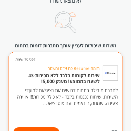
לא נמצאו משרות
משרות שיכולות לעניין אותך מחברות דומות בתחום
לפני 10 שעות
רזומה Rezume כח אדם והשמה
שירות לקוחות בלבד ללא מכירות-43
לשעה בממוצע! מענק 5,000!
לחברת מובילה בתחום דרושים /ות נציגי/ות למוקדי
השירות. שיחות נכנסות בלבד - לא כולל מכירות!!! אווירה
צעירה, שמחה, דינאמית ועם פוטנציאל...