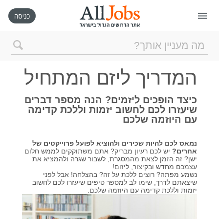
דף הבית
המדריך ליזם המתחיל
חיפוש חדש
כיצד הופכים ליזמים? הנה מספר דברים
שיעזרו לכם לחשוב יזמות וללכת קדימה
ניהול החיפושים שלי
עם היוזמה שלכם
רכישת AllJobs VIP
נמאס לכם להיות שכירים ולהוציא לפועל פרוייקטים של
אחרים?
יש לכם רעיון מבריק? אתם משתוקקים לממש חלום
ישן? זה הזמן לצאת מהמסגרת, לשבור שגרה ולהמציא את
עצמכם מחדש ובקיצור, ליזום!
כמה אתם שווים?
נשמע מפתה? רוצים ללכת על זה? בהצלחה! אבל לפני
שיצאתם לדרך, שימו לב למספר טיפים שיעזרו לכם לחשוב
יזמות וללכת קדימה עם היוזמה שלכם.
קורסים אונליין