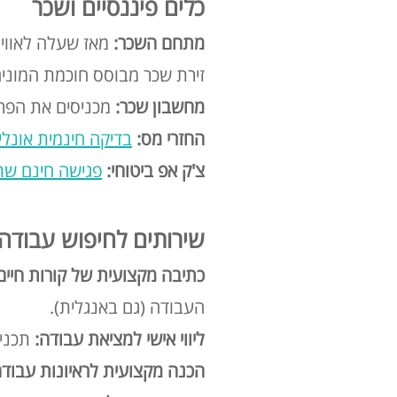
כלים פיננסיים ושכר
מתחם השכר:
מאז שעלה לאוויר,
זירת שכר מבוסס חוכמת המונים, שמתעדכנת 24/7 ומספקת את נ
מחשבון שכר:
מכניסים את הפרט
החזרי מס:
בדיקה חינמית אונליי
צ'ק אפ ביטוחי:
פגישה חינם ש
שירותים לחיפוש עבודה ו
כתיבה מקצועית של קורות חיים
העבודה (גם באנגלית).
ליווי אישי למציאת עבודה:
תכנית בת 5 מפגש
הכנה מקצועית לראיונות עבוד