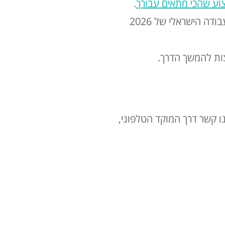
צוע שהכי מתאים עבורך
.
מבוסס על מודלים פסיכולוגיים ותעסוקתיים מותאמים לשוק העבודה הישראלי של 2026
צות להמשך הדרך.
ו קשר דרך המוקד הטלפוני,