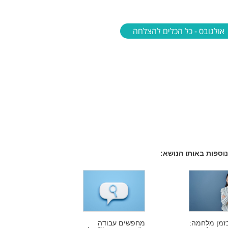
אולגובס - כל הכלים להצלחה
וספות באותו הנושא:
זמן מלחמה:
מחפשים עבודה