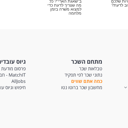
יות שלכם
ב"שאגת הארי"? כל
ב לדעת?
מה שצריך לדעת כדי
למצוא משרה בזמן
מלחמה
מתחם השכר
גיוס עובדי
טבלאות שכר
פרסום מודעת 
נתוני שכר לפי תפקיד
atchIT
כמה אתם שווים
AllJobs
מחשבון שכר ברוטו נטו
חיפוש וגיוס עו