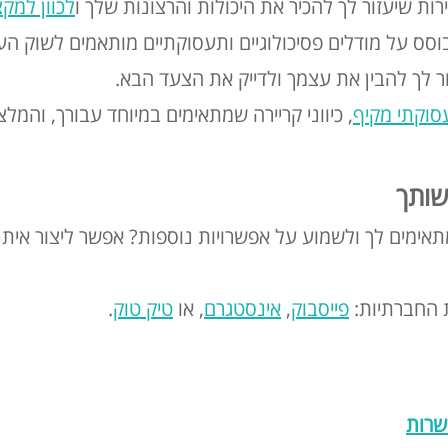
רות שיעזור לך להכיר את היכולות והרצונות שלך ו
לכוון למק
סוקתי מקיף
, כיווני קריירה שמתאימים במיוחד עבורך, והמל
שותך
תאימים לך ולשמוע על אפשרויות נוספות? אפשר ליצור איתנ
ת החברתיות:
פייסבוק
,
אינסטגרם
, או
טיק טוק
.