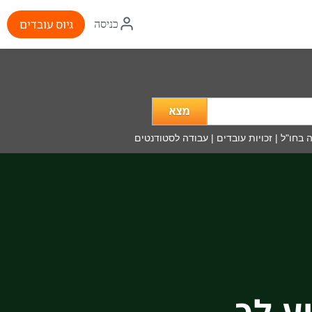
איקון
גיוס עובדים
כניסה
התחברות
מה
מעניין
אותך?
 בחו"ל
|
זכויות עובדים
|
עבודה לסטודנטים