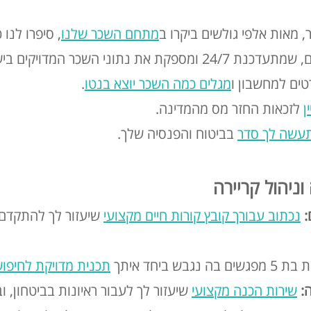
 מאות אלפי גולשים ביקרו ב
מתחם השכר שלנו
, סיפרו לנו 
תוני השכר המדויקים בישראל.
ים למחשבון ו
מגלים כמה השכר יוצא בנטו
.
ן
לזכאות החזר מס מהמדינה.
תעשה לך סדר
בביטוח והפנסיה שלך.
ניהול קריירה
:
נכתוב עבורך קובץ קורות חיים מקצועי
שיעזור לך להתקדם 
ים בה נגבש ביחד איתך
תכנית מדויקת לחיפו
ה:
שירות הכנה מקצועי
שיעזור לך לעבור ראיונות בביטחון, 