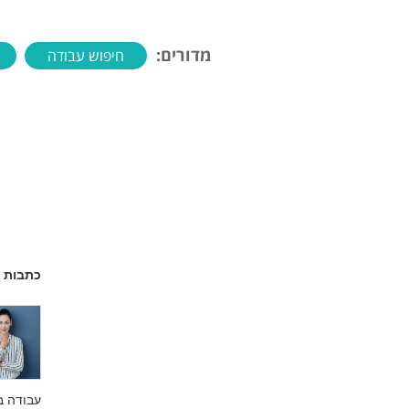
מדורים:
חיפוש עבודה
כתבות נ
עבודה ב