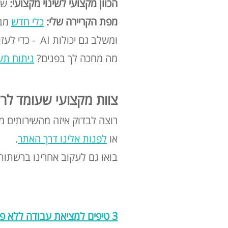
הכוון מקצועי לשינוי מקצועי:
שי
מפת הקריירה שלי:
כלי חדש
ומשלב גם יכולות AI - כדי לעזור לך להבין את עצמך ולדייק את הצעד הבא.
מה מחכה לך בפנים?
ניתוח תע
צוות מקצועי שעומד לר
רוצה לבדוק איזה מהשירותים מ
או
לפנות אלינו דרך האתר
.
בואו גם לעקוב אחרינו ברשתו
3 טיפים למציאת עבודה ללא פשרות