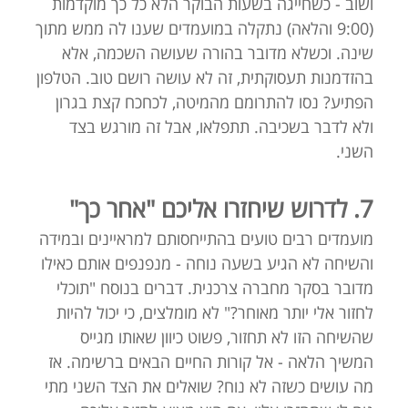
ושוב - כשחייגה בשעות הבוקר הלא כל כך מוקדמות
(9:00 והלאה) נתקלה במועמדים שענו לה ממש מתוך
שינה. וכשלא מדובר בהורה שעושה השכמה, אלא
בהזדמנות תעסוקתית, זה לא עושה רושם טוב. הטלפון
הפתיע? נסו להתרומם מהמיטה, לכחכח קצת בגרון
ולא לדבר בשכיבה. תתפלאו, אבל זה מורגש בצד
השני.
7. לדרוש שיחזרו אליכם "אחר כך"
מועמדים רבים טועים בהתייחסותם למראיינים ובמידה
והשיחה לא הגיע בשעה נוחה - מנפנפים אותם כאילו
מדובר בסקר מחברה צרכנית. דברים בנוסח "תוכלי
לחזור אלי יותר מאוחר?" לא מומלצים, כי יכול להיות
שהשיחה הזו לא תחזור, פשוט כיוון שאותו מגייס
המשיך הלאה - אל קורות החיים הבאים ברשימה. אז
מה עושים כשזה לא נוח? שואלים את הצד השני מתי