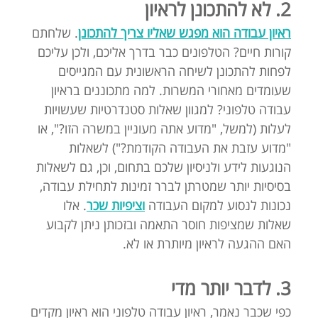
2. לא להתכונן לראיון
ראיון עבודה הוא מפגש שאליו צריך להתכונן
. שלחתם
קורות חיים? הטלפונים כבר בדרך אליכם, ולכן עליכם
לפחות להתכונן לשיחה הראשונית עם המגייסים
שעומדים מאחורי המשרות. למה מתכוננים בראיון
עבודה טלפוני? למגוון שאלות סטנדרטיות שעשויות
לעלות (למשל, "מדוע אתה מעוניין במשרה הזו?", או
"מדוע עזבת את העבודה הקודמת?") לשאלות
הנוגעות לידע ולניסיון שלכם בתחום, וכן, גם לשאלות
בסיסיות יותר שמטרתן לברר זמינות לתחילת עבודה,
נכונות לנסוע למקום העבודה
וציפיות שכר
. אלו
שאלות שמציפות חוסר התאמה ובזכותן ניתן לקבוע
האם ההגעה לראיון מיותרת או לא.
3. לדבר יותר מדי
כפי שכבר נאמר, ראיון עבודה טלפוני הוא ראיון מקדים