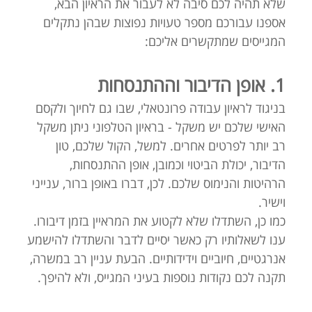
שלא תהיה לכם סיבה לא לעבור את הראיון הבא,
אספנו עבורכם מספר טעויות נפוצות שבהן נתקלים
המגייסים שמתקשרים אליכם:
1. אופן הדיבור וההתנסחות
בניגוד לראיון עבודה פרונטאלי, שבו גם לחיוך ולקסם
האישי שלכם יש משקל - בראיון הטלפוני ניתן משקל
רב יותר לפרטים אחרים. למשל, הקול שלכם, טון
הדיבור, יכולת הביטוי וכמובן, אופן ההתנסחות,
הרהיטות והנימוס שלכם. לכן, דברו באופן ברור, ענייני
וישיר.
כמו כן, השתדלו שלא לקטוע את המראיין בזמן דיבורו.
ענו לשאלותיו רק כאשר יסיים לדבר והשתדלו להישמע
אנרגטיים, חיוביים וידידותיים. הבעת עניין רב במשרה,
תקנה לכם נקודות נוספות בעיני המגייס, ולא להיפך.