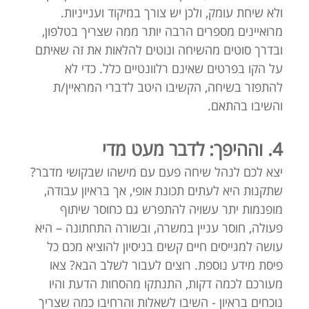
ולא שיחת עומק, ולכן יש צורך במיקוד וענייניות.
מרואיינים מספרים הרבה יותר ממה שצריך בטלפון,
ובדרך סוטים מהשיחה ונוטים להלאות את זה שאיתם
על הקו בפרטים שאינם רלוונטיים כלל. כדי לא
להתפזר בשיחה, הקשיבו היטב לדברי המראיין/ת
והשיבו בהתאם.
4. וההיפך: לדבר מעט מדי
יצא לכם לנהל שיחה פעם עם מישהו שבקושי מדבר?
שתקנות היא לעתים תכונת אופי, אך בראיון עבודה,
מופנמות יתר עשויה להתפרש גם כחוסר שיתוף
פעולה, חוסר עניין במשרה, ובשורה התחתונה – היא
עושה למגייסים חיים קשים בניסיון להוציא מכם כל
פיסת מידע נוספת. רוצים לעבור לשלב הבא? צאו
מעורכם לכמה דקות, התנתקו מהסחות הדעת והיו
נוכחים בראיון - השיבו לשאלות והרחיבו כמה שצריך