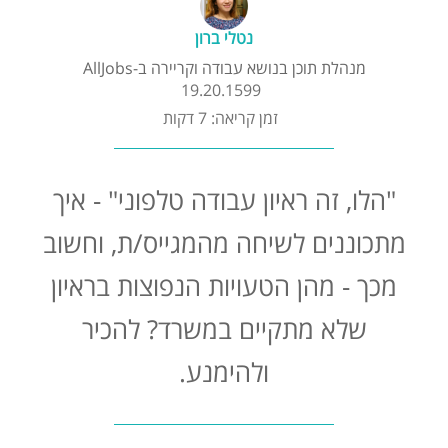
קורסים אונליין
נטלי ברון
מנהלת תוכן בנושא עבודה וקריירה ב-AllJobs
שדרוג קורות חיים
19.20.1599
זמן קריאה: 7 דקות
שאלות נפוצות
"הלו, זה ראיון עבודה טלפוני" - איך
התנתקות
מתכוננים לשיחה מהמגייס/ת, וחשוב
מכך - מהן הטעויות הנפוצות בראיון
שלא מתקיים במשרד? להכיר
ולהימנע.