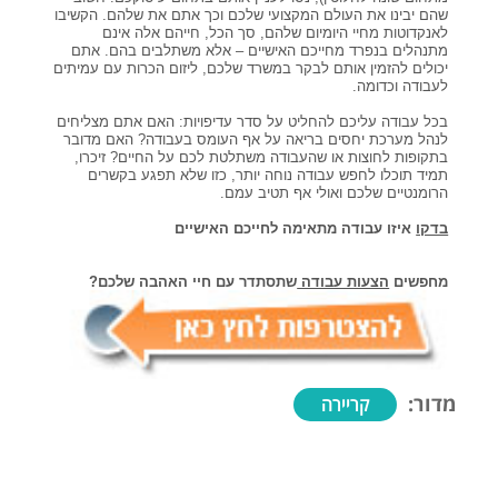
שהם יבינו את העולם המקצועי שלכם וכך אתם את שלהם. הקשיבו
לאנקדוטות מחיי היומיום שלהם, סך הכל, חייהם אלה אינם
מתנהלים בנפרד מחייכם האישיים – אלא משתלבים בהם. אתם
יכולים להזמין אותם לבקר במשרד שלכם, ליזום הכרות עם עמיתים
לעבודה וכדומה.
בכל עבודה עליכם להחליט על סדר עדיפויות: האם אתם מצליחים
לנהל מערכת יחסים בריאה על אף העומס בעבודה? האם מדובר
בתקופות לחוצות או שהעבודה משתלטת לכם על החיים? זיכרו,
תמיד תוכלו לחפש עבודה נוחה יותר, כזו שלא תפגע בקשרים
הרומנטיים שלכם ואולי אף תטיב עמם.
בדקו
איזו עבודה מתאימה לחייכם האישיים
מחפשים
הצעות עבודה
שתסתדר עם חיי האהבה שלכם?
מדור:
קריירה